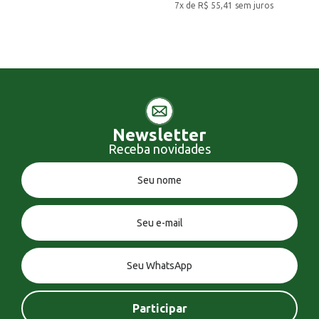
7x de R$ 55,41
sem juros
Newsletter
Receba novidades